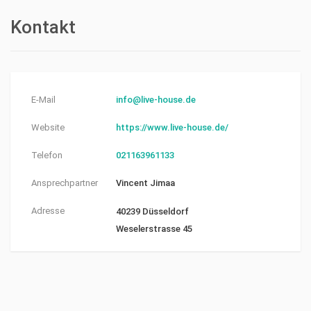
Kontakt
E-Mail
info@live-house.de
Website
https://www.live-house.de/
Telefon
021163961133
Ansprechpartner
Vincent Jimaa
Adresse
40239 Düsseldorf
Weselerstrasse 45