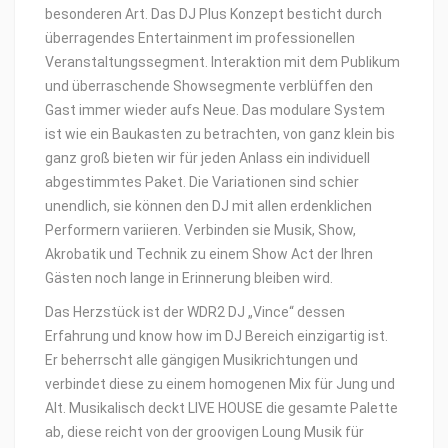
besonderen Art. Das DJ Plus Konzept besticht durch
überragendes Entertainment im professionellen
Veranstaltungssegment. Interaktion mit dem Publikum
und überraschende Showsegmente verblüffen den
Gast immer wieder aufs Neue. Das modulare System
ist wie ein Baukasten zu betrachten, von ganz klein bis
ganz groß bieten wir für jeden Anlass ein individuell
abgestimmtes Paket. Die Variationen sind schier
unendlich, sie können den DJ mit allen erdenklichen
Performern variieren. Verbinden sie Musik, Show,
Akrobatik und Technik zu einem Show Act der Ihren
Gästen noch lange in Erinnerung bleiben wird.
Das Herzstück ist der WDR2 DJ „Vince“ dessen
Erfahrung und know how im DJ Bereich einzigartig ist.
Er beherrscht alle gängigen Musikrichtungen und
verbindet diese zu einem homogenen Mix für Jung und
Alt. Musikalisch deckt LIVE HOUSE die gesamte Palette
ab, diese reicht von der groovigen Loung Musik für