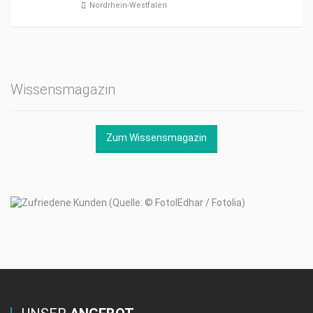
Nordrhein-Westfalen
Wissensmagazin
Zum Wissensmagazin