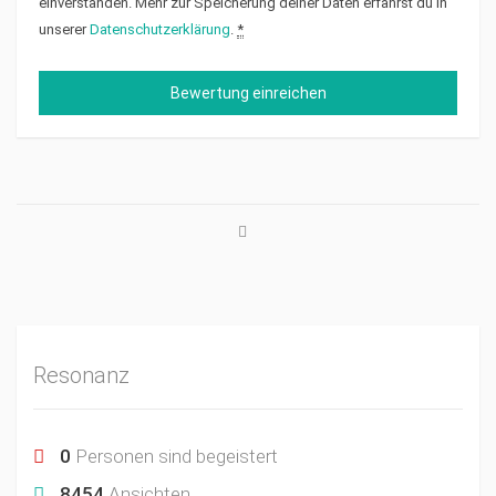
einverstanden. Mehr zur Speicherung deiner Daten erfährst du in
unserer
Datenschutzerklärung
.
*
Resonanz
0
Personen sind begeistert
8454
Ansichten