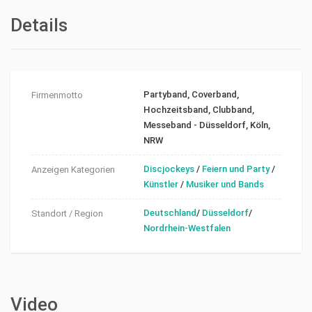
Details
Partyband, Coverband,
Firmenmotto
Hochzeitsband, Clubband,
Messeband - Düsseldorf, Köln,
NRW
Discjockeys
/
Feiern und Party
/
Anzeigen Kategorien
Künstler
/
Musiker und Bands
Deutschland
/
Düsseldorf
/
Standort / Region
Nordrhein-Westfalen
Video