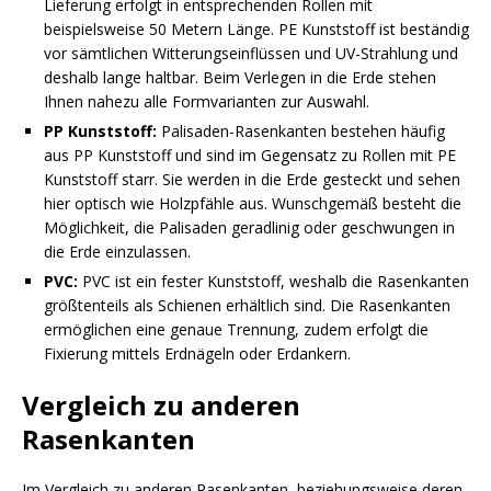
Lieferung erfolgt in entsprechenden Rollen mit
beispielsweise 50 Metern Länge. PE Kunststoff ist beständig
vor sämtlichen Witterungseinflüssen und UV-Strahlung und
deshalb lange haltbar. Beim Verlegen in die Erde stehen
Ihnen nahezu alle Formvarianten zur Auswahl.
PP Kunststoff:
Palisaden-Rasenkanten bestehen häufig
aus PP Kunststoff und sind im Gegensatz zu Rollen mit PE
Kunststoff starr. Sie werden in die Erde gesteckt und sehen
hier optisch wie Holzpfähle aus. Wunschgemäß besteht die
Möglichkeit, die Palisaden geradlinig oder geschwungen in
die Erde einzulassen.
PVC:
PVC ist ein fester Kunststoff, weshalb die Rasenkanten
größtenteils als Schienen erhältlich sind. Die Rasenkanten
ermöglichen eine genaue Trennung, zudem erfolgt die
Fixierung mittels Erdnägeln oder Erdankern.
Vergleich zu anderen
Rasenkanten
Im Vergleich zu anderen Rasenkanten, beziehungsweise deren