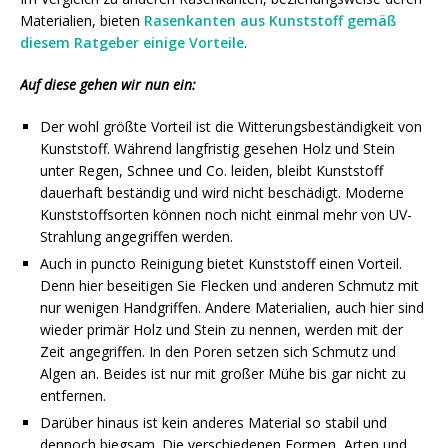
Materialien, bieten
Rasenkanten aus Kunststoff gemäß
diesem Ratgeber einige Vorteile
.
Auf diese gehen wir nun ein:
Der wohl größte Vorteil ist die Witterungsbeständigkeit von
Kunststoff. Während langfristig gesehen Holz und Stein
unter Regen, Schnee und Co. leiden, bleibt Kunststoff
dauerhaft beständig und wird nicht beschädigt. Moderne
Kunststoffsorten können noch nicht einmal mehr von UV-
Strahlung angegriffen werden.
Auch in puncto Reinigung bietet Kunststoff einen Vorteil.
Denn hier beseitigen Sie Flecken und anderen Schmutz mit
nur wenigen Handgriffen. Andere Materialien, auch hier sind
wieder primär Holz und Stein zu nennen, werden mit der
Zeit angegriffen. In den Poren setzen sich Schmutz und
Algen an. Beides ist nur mit großer Mühe bis gar nicht zu
entfernen.
Darüber hinaus ist kein anderes Material so stabil und
dennoch biegsam. Die verschiedenen Formen, Arten und