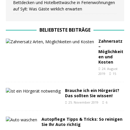
Bettdecken und Hotelbettwäsche in Ferienwohnungen
auf Sylt: Was Gäste wirklich erwarten
BELIEBTESTE BEITRÄGE
Zahnersatz
–
Möglichkeit
en und
Kosten
24. August
2019
15
Brauche ich ein Hörgerät?
Das sollten Sie wissen!
25. November 2019
6
Autopflege Tipps & Tricks: So reinigen
Sie Ihr Auto richtig