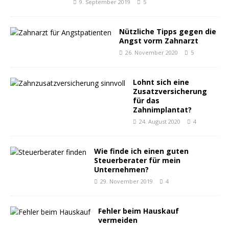
9. September 2019
5
Nützliche Tipps gegen die
Angst vorm Zahnarzt
26. November 2020
5
Lohnt sich eine
Zusatzversicherung
für das
Zahnimplantat?
24. August 2020
4
Wie finde ich einen guten
Steuerberater für mein
Unternehmen?
29. November 2019
4
Fehler beim Hauskauf
vermeiden