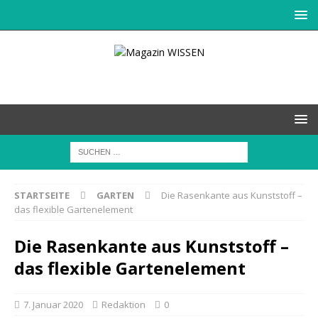
STARTSEITE
GARTEN
Die Rasenkante aus Kunststoff –
das flexible Gartenelement
Die Rasenkante aus Kunststoff –
das flexible Gartenelement
7. Januar 2020
Redaktion
0